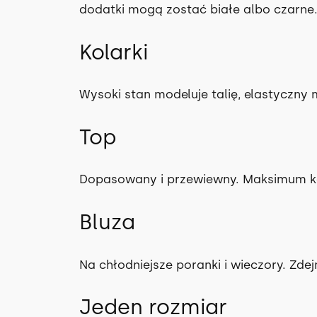
dodatki mogą zostać białe albo czarne
Kolarki
Wysoki stan modeluje talię, elastyczny 
Top
Dopasowany i przewiewny. Maksimum ko
Bluza
Na chłodniejsze poranki i wieczory. Zdejm
Jeden rozmiar