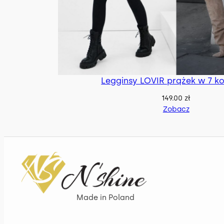
Legginsy LOVIR prążek w 7 k
149.00
zł
Zobacz
Made in Poland