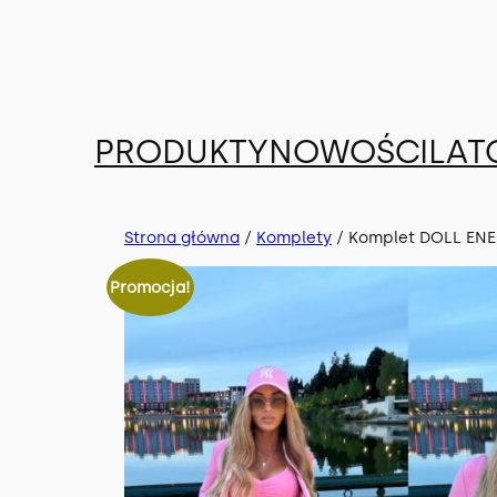
Przejdź
do
treści
PRODUKTY
NOWOŚCI
LAT
Strona główna
/
Komplety
/ Komplet DOLL ENER
Promocja!