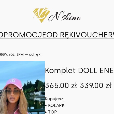
O
PROMOCJE
OD RĘKI
VOUCHER
GY, róż, S/M — od ręki
Komplet DOLL ENER
P
365.00
zł
339.00
zł
i
Kupujesz:
• KOLARKI
e
• TOP