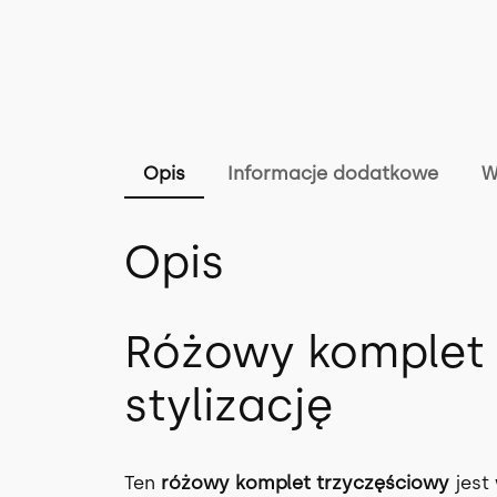
Opis
Informacje dodatkowe
W
Opis
Różowy komplet t
stylizację
Ten
różowy komplet trzyczęściowy
jest 