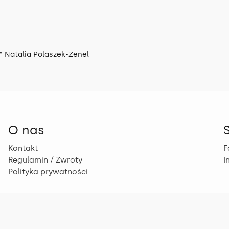
 Natalia Polaszek-Zenel
O nas
Kontakt
F
Regulamin / Zwroty
I
Polityka prywatności