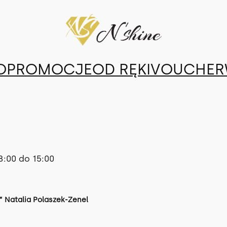
O
PROMOCJE
OD RĘKI
VOUCHER
8:00 do 15:00
 Natalia Polaszek-Zenel