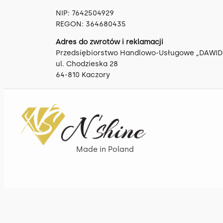
NIP: 7642504929
REGON: 364680435
Adres do zwrotów i reklamacji
Przedsiębiorstwo Handlowo-Usługowe „DAWID”
ul. Chodzieska 28
64-810 Kaczory
Made in Poland