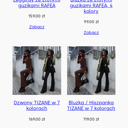
guzikami RAFEA
guzikami RAFEA, 4
kolory
159.00
zł
99.00
zł
Zobacz
Zobacz
Dzwony TIZANE w 7
Bluzka / Hiszpanka
kolorach
TIZANE w 7 kolorach
169.00
zł
119.00
zł