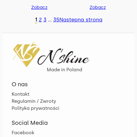
Zobacz
Zobacz
1
2
3
…
35
Następna strona
Made in Poland
O nas
Kontakt
Regulamin / Zwroty
Polityka prywatności
Social Media
Facebook