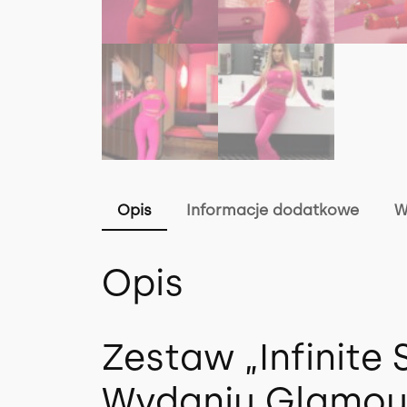
Opis
Informacje dodatkowe
W
Opis
Zestaw „Infinite
Wydaniu Glamou