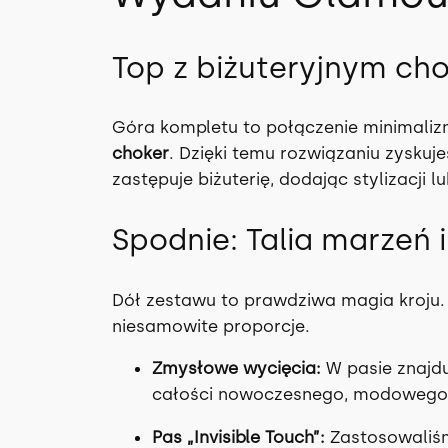
Top z biżuteryjnym ch
Góra kompletu to połączenie minimaliz
choker
. Dzięki temu rozwiązaniu zyskuje
zastępuje biżuterię, dodając stylizacji
Spodnie: Talia marzeń 
Dół zestawu to prawdziwa magia kroju.
niesamowite proporcje.
Zmysłowe wycięcia:
W pasie znajdu
całości nowoczesnego, modowego 
Pas „Invisible Touch”:
Zastosowaliśm