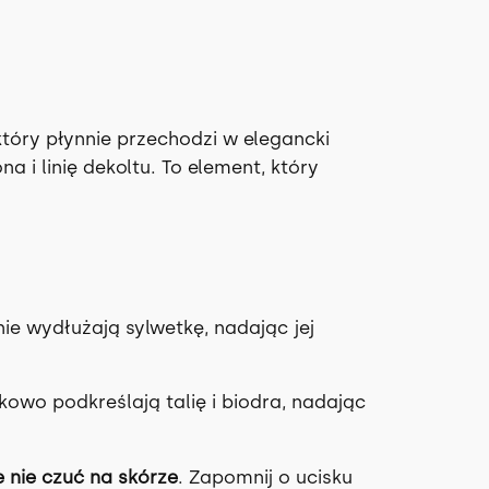
óry płynnie przechodzi w elegancki
 i linię dekoltu. To element, który
ie wydłużają sylwetkę, nadając jej
owo podkreślają talię i biodra, nadając
e nie czuć na skórze
. Zapomnij o ucisku