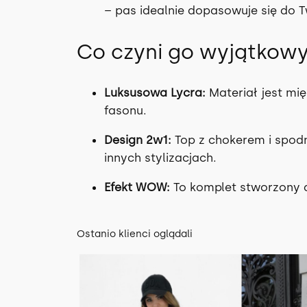
– pas idealnie dopasowuje się do T
Co czyni go wyjątkow
Luksusowa Lycra:
Materiał jest mię
fasonu.
Design 2w1:
Top z chokerem i spodn
innych stylizacjach.
Efekt WOW:
To komplet stworzony d
Ostanio klienci oglądali