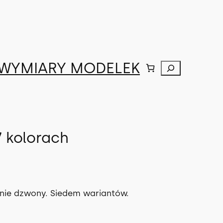
WYMIARY MODELEK
Szukaj
 kolorach
nie dzwony. Siedem wariantów.