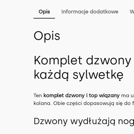
Opis
Informacje dodatkowe
W
Opis
Komplet dzwony i
każdą sylwetkę
Ten
komplet dzwony i top wiązany
ma un
kolana. Obie części dopasowują się do fi
Dzwony wydłużają nog