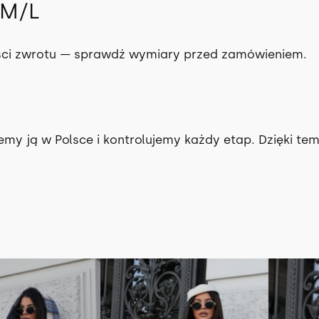
 M/L
ści zwrotu — sprawdź wymiary przed zamówieniem.
y ją w Polsce i kontrolujemy każdy etap. Dzięki temu