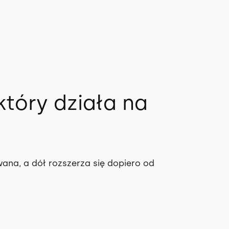
który działa na
ana, a dół rozszerza się dopiero od