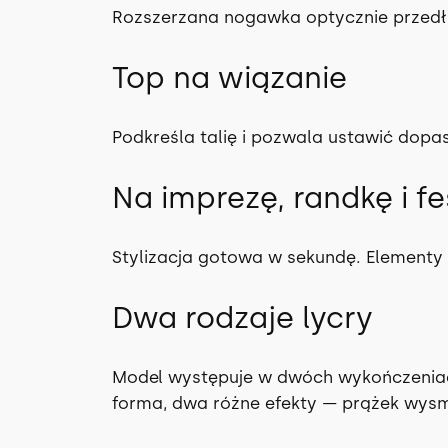
Rozszerzana nogawka optycznie przedłu
Top na wiązanie
Podkreśla talię i pozwala ustawić dop
Na imprezę, randkę i fe
Stylizacja gotowa w sekundę. Element
Dwa rodzaje lycry
Model występuje w dwóch wykończenia
forma, dwa różne efekty — prążek wysmu