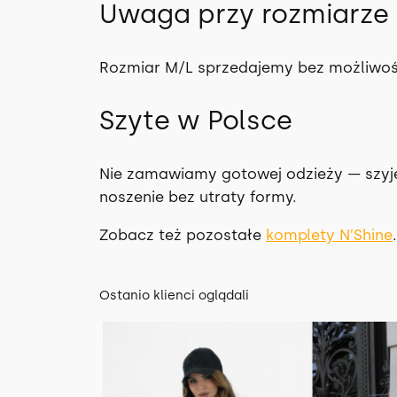
Uwaga przy rozmiarze
Rozmiar M/L sprzedajemy bez możliwo
Szyte w Polsce
Nie zamawiamy gotowej odzieży — szyjem
noszenie bez utraty formy.
Zobacz też pozostałe
komplety N’Shine
.
Ostanio klienci oglądali