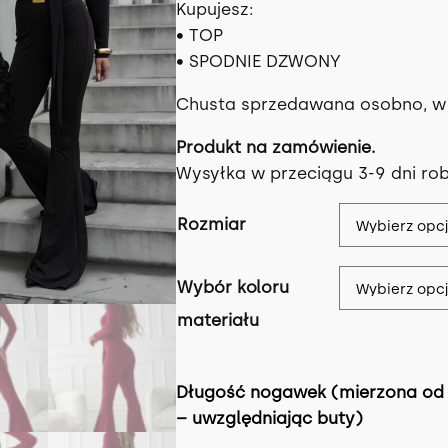
Kupujesz:
• TOP
• SPODNIE DZWONY
Chusta sprzedawana osobno, w
Produkt na zamówienie.
Wysyłka w przeciągu 3-9 dni ro
Rozmiar
Wybór koloru
materiału
Długość nogawek (mierzona od 
– uwzględniając buty)