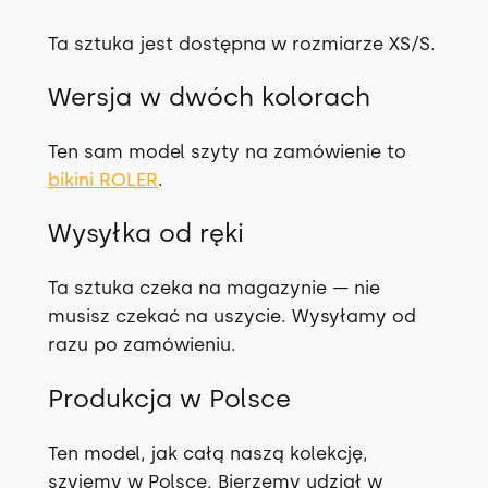
Ta sztuka jest dostępna w rozmiarze XS/S.
Wersja w dwóch kolorach
Ten sam model szyty na zamówienie to
bikini ROLER
.
Wysyłka od ręki
Ta sztuka czeka na magazynie — nie
musisz czekać na uszycie. Wysyłamy od
razu po zamówieniu.
Produkcja w Polsce
Ten model, jak całą naszą kolekcję,
szyjemy w Polsce. Bierzemy udział w