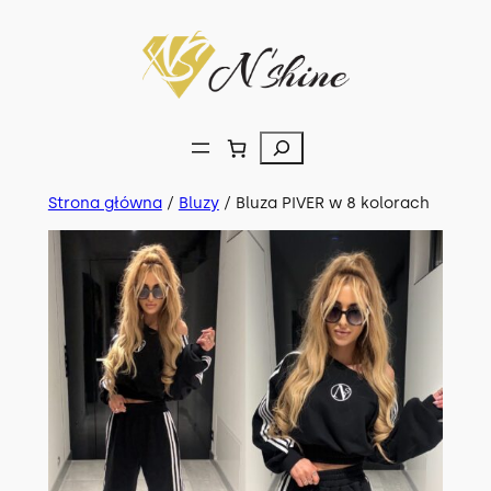
Przejdź
do
treści
Szukaj
Strona główna
/
Bluzy
/ Bluza PIVER w 8 kolorach