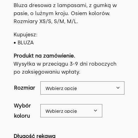
Bluza dresowa z lampasami, z gumką w
pasie, o luźnym kroju. Osiem kolorów.
Rozmiary XS/S, S/M, M/L.
Kupujesz:
• BLUZA
Produkt na zamówienie.
Wysyłka w przeciągu 3-9 dni roboczych
po zaksięgowaniu wpłaty.
Rozmiar
Wybór
koloru
Długość rękawa