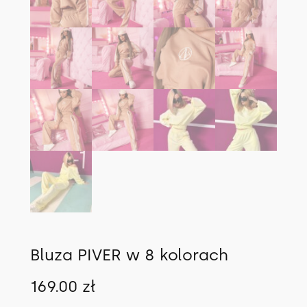
Bluza PIVER w 8 kolorach
169.00
zł