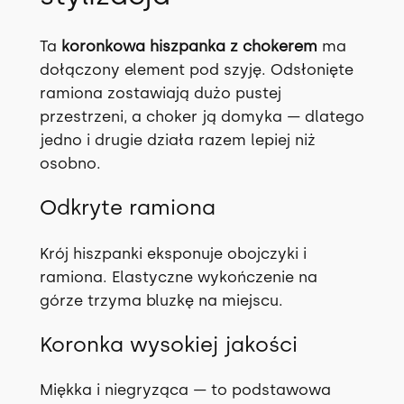
Ta
koronkowa hiszpanka z chokerem
ma
dołączony element pod szyję. Odsłonięte
ramiona zostawiają dużo pustej
przestrzeni, a choker ją domyka — dlatego
jedno i drugie działa razem lepiej niż
osobno.
Odkryte ramiona
Krój hiszpanki eksponuje obojczyki i
ramiona. Elastyczne wykończenie na
górze trzyma bluzkę na miejscu.
Koronka wysokiej jakości
Miękka i niegryząca — to podstawowa