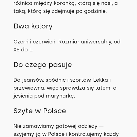
różnica między koronką, którą się nosi, a
taką, którą się zdejmuje po godzinie.
Dwa kolory
Czerń i czerwień. Rozmiar uniwersalny, od
XS do L.
Do czego pasuje
Do jeansów, spódnic i szortów. Lekka i
przewiewna, więc sprawdza się latem, a
jesienią pod marynarkę.
Szyte w Polsce
Nie zamawiamy gotowej odzieży —
szyjemy ją w Polsce i kontrolujemy każdy