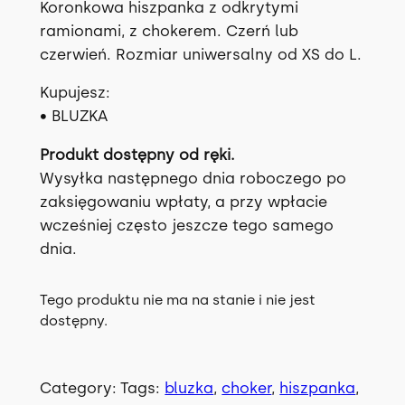
Koronkowa hiszpanka z odkrytymi
ramionami, z chokerem. Czerń lub
czerwień. Rozmiar uniwersalny od XS do L.
Kupujesz:
• BLUZKA
Produkt dostępny od ręki.
Wysyłka następnego dnia roboczego po
zaksięgowaniu wpłaty, a przy wpłacie
wcześniej często jeszcze tego samego
dnia.
Tego produktu nie ma na stanie i nie jest
dostępny.
Category:
Tags:
bluzka
, 
choker
, 
hiszpanka
, 