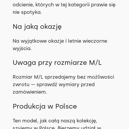
odcienie, których w tej kategorii prawie się
nie spotyka.
Na jaką okazję
Na wyjątkowe okazje i letnie wieczorne
wyjścia.
Uwaga przy rozmiarze M/L
Rozmiar M/L sprzedajemy bez możliwości
zwrotu — sprawdź wymiary przed
zamówieniem.
Produkcja w Polsce
Ten model, jak całą naszą kolekcję,
szyjemy w Polsce. Bierzemy udział w