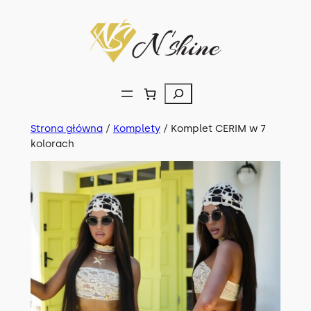
Przejdź
do
treści
Szukaj
Strona główna
/
Komplety
/ Komplet CERIM w 7
kolorach