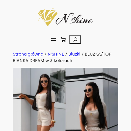
Przejdź
do
treści
Szukaj
Strona główna
/
N'SHINE
/
Bluzki
/ BLUZKA/TOP
BIANKA DREAM w 3 kolorach