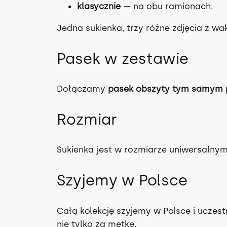
klasycznie
— na obu ramionach.
Jedna sukienka, trzy różne zdjęcia z wak
Pasek w zestawie
Dołączamy
pasek obszyty tym samym 
Rozmiar
Sukienka jest w rozmiarze uniwersalnym 
Szyjemy w Polsce
Całą kolekcję szyjemy w Polsce i ucze
nie tylko za metkę.