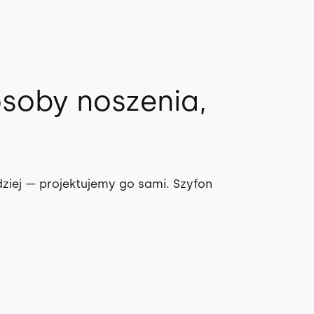
osoby noszenia,
dziej — projektujemy go sami. Szyfon