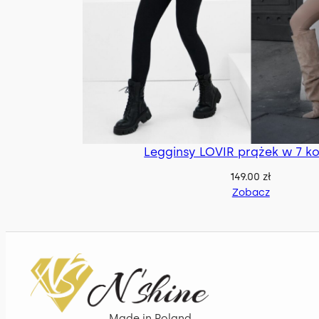
Legginsy LOVIR prążek w 7 k
149.00
zł
Zobacz
Made in Poland