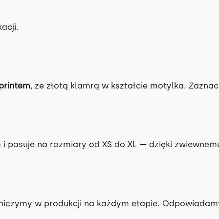
acji.
printem
, ze złotą klamrą w kształcie motylka. Zaznac
i pasuje na rozmiary od XS do XL — dzięki zwiewnemu k
stniczymy w produkcji na każdym etapie. Odpowiadamy