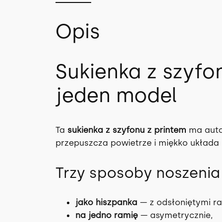
Opis
Sukienka z szyfo
jeden model
Ta
sukienka z szyfonu z printem
ma autor
przepuszcza powietrze i miękko układa 
Trzy sposoby noszenia
jako hiszpanka
— z odsłoniętymi r
na jedno ramię
— asymetrycznie,