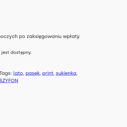
boczych po zaksięgowaniu wpłaty.
 jest dostępny.
Tags:
lato
, 
pasek
, 
print
, 
sukienka
, 
SZYFON