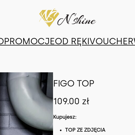
O
PROMOCJE
OD RĘKI
VOUCHER
FIGO TOP
109.00
zł
Kupujesz:
TOP ZE ZDJĘCIA