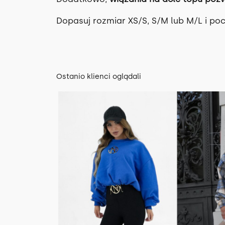
Dopasuj rozmiar XS/S, S/M lub M/L i poc
Ostanio klienci oglądali