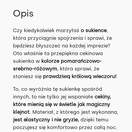
Opis
Czy kiedykolwiek marzyłaś
o sukience
,
która przyciągnie spojrzenia i sprawi, że
będziesz błyszczeć na każdej imprezie?
Oto właśnie ta przepiękna cekinowa
sukienka w
kolorze pomarańczowo-
srebrno-różowym
, która sprawi, że
staniesz się
prawdziwą królową wieczoru!
To, co wyróżnia tę sukienkę spośród
innych, to nie tylko jej wspaniałe
cekiny,
które mienią się w świetle jak magiczny
klejnot
. Materiał, z którego jest wykonana,
jest elastyczny i nie gryzie,
dzięki temu
poczujesz się komfortowo przez całą noc.