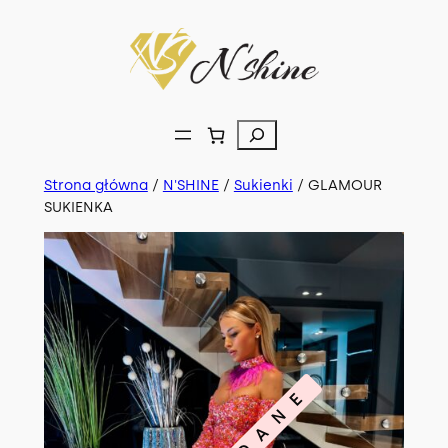
Przejdź
do
treści
Szukaj
Strona główna
/
N'SHINE
/
Sukienki
/ GLAMOUR
SUKIENKA