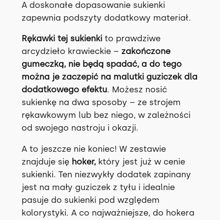
A doskonałe dopasowanie sukienki
zapewnia podszyty dodatkowy materiał.
Rękawki tej sukienki
to prawdziwe
arcydzieło krawieckie –
zakończone
gumeczką, nie będą spadać, a do tego
można je zaczepić na malutki guziczek dla
dodatkowego efektu
. Możesz nosić
sukienkę na dwa sposoby – ze strojem
rękawkowym lub bez niego, w zależności
od swojego nastroju i okazji.
A to jeszcze nie koniec! W zestawie
znajduje się
hoker,
który jest już w cenie
sukienki. Ten niezwykły dodatek zapinany
jest na mały guziczek z tyłu i idealnie
pasuje do sukienki pod względem
kolorystyki. A co najważniejsze, do hokera