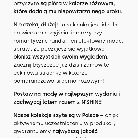
przyszyte
są pióra w kolorze różowym,
które dodają mu niepowtarzalnego uroku.
Nie czekaj dłużej
! Ta sukienka jest idealna
na wieczorne wyjścia, imprezy czy
romantyczne randki. Ten efektowny model
sprawi, że poczujesz się wyjątkowo i
olśnisz wszystkich swoim wyglądem
.
Zacznij błyszczeć już dziś i zamów tę
cekinową sukienkę w kolorze
pomarańczowo-srebrno-różowym!
Postaw na modę w najlepszym wydaniu i
zachwycaj latem razem z N’SHINE
!
Nasze kolekcje szyte są w Polsce
– dzięki
aktywnemu uczestniczeniu w produkcji,
gwarantujemy
najwyższą jakość