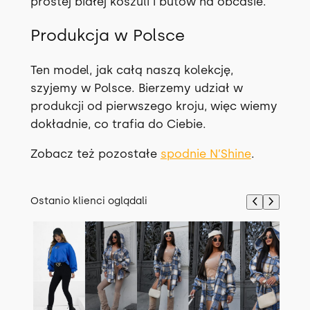
prostej białej koszuli i butów na obcasie.
Produkcja w Polsce
Ten model, jak całą naszą kolekcję,
szyjemy w Polsce. Bierzemy udział w
produkcji od pierwszego kroju, więc wiemy
dokładnie, co trafia do Ciebie.
Zobacz też pozostałe
spodnie N’Shine
.
Ostanio klienci oglądali