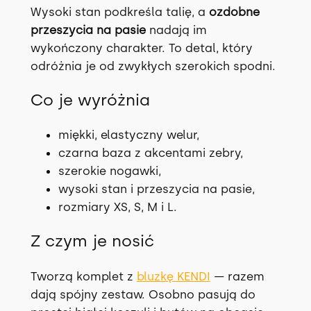
Wysoki stan podkreśla talię, a
ozdobne
przeszycia na pasie
nadają im
wykończony charakter. To detal, który
odróżnia je od zwykłych szerokich spodni.
Co je wyróżnia
miękki, elastyczny welur,
czarna baza z akcentami zebry,
szerokie nogawki,
wysoki stan i przeszycia na pasie,
rozmiary XS, S, M i L.
Z czym je nosić
Tworzą komplet z
bluzkę KENDI
— razem
dają spójny zestaw. Osobno pasują do