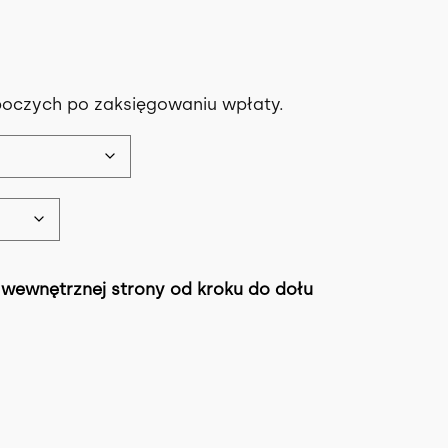
boczych po zaksięgowaniu wpłaty.
wewnętrznej strony od kroku do dołu