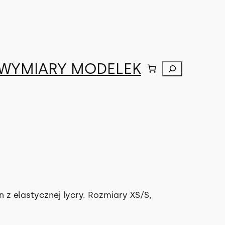
WYMIARY MODELEK
Szukaj
M
 elastycznej lycry. Rozmiary XS/S,