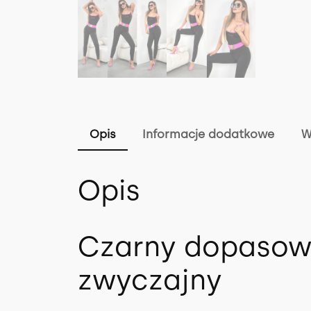
Opis
Informacje dodatkowe
W
Opis
Czarny dopasowa
zwyczajny