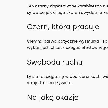
Ten
czarny dopasowany kombinezon
nie
sylwetce jak druga skóra i uwydatnia ks
Czerń, która pracuje
Ciemna barwa optycznie wysmukla i spr
wybór, jeśli chcesz czegoś efektownego
Swoboda ruchu
Lycra rozciąga się w obu kierunkach, wi
stroju to nieoczywiste.
Na jaką okazję