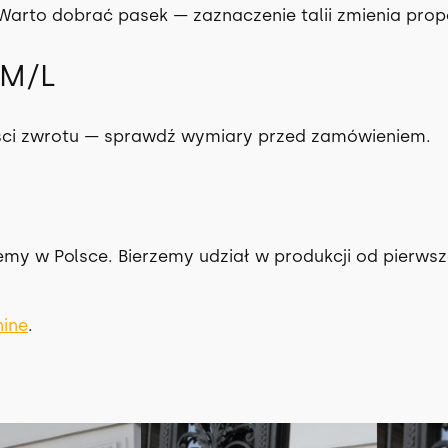
 Warto dobrać pasek — zaznaczenie talii zmienia prop
 M/L
ści zwrotu — sprawdź wymiary przed zamówieniem.
jemy w Polsce. Bierzemy udział w produkcji od pierws
hine
.