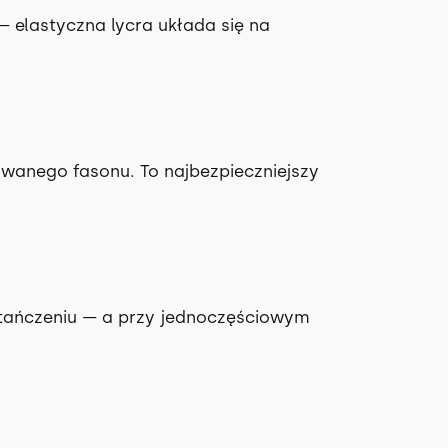
— elastyczna lycra układa się na
wanego fasonu. To najbezpieczniejszy
y tańczeniu — a przy jednoczęściowym