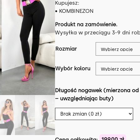
Kupujesz:
• KOMBINEZON
Produkt na zamówienie.
Wysyłka w przeciągu 3-9 dni ro
Rozmiar
Wybór koloru
Długość nogawek (mierzona od 
– uwzględniając buty)
199,00 zł
Cena całkowita: