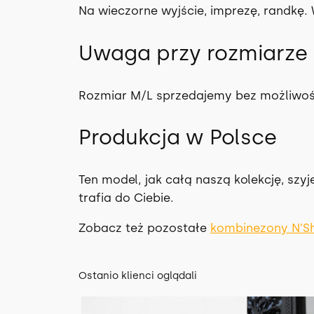
Na wieczorne wyjście, imprezę, randkę.
Uwaga przy rozmiarze
Rozmiar M/L sprzedajemy bez możliwo
Produkcja w Polsce
Ten model, jak całą naszą kolekcję, szy
trafia do Ciebie.
Zobacz też pozostałe
kombinezony N’S
Ostanio klienci oglądali