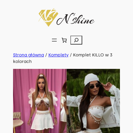
Przejdź
do
treści
Szukaj
Strona główna
/
Komplety
/ Komplet KILLO w 3
kolorach