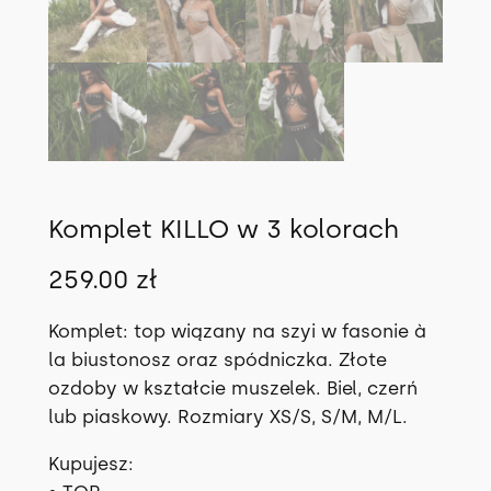
Komplet KILLO w 3 kolorach
259.00
zł
Komplet: top wiązany na szyi w fasonie à
la biustonosz oraz spódniczka. Złote
ozdoby w kształcie muszelek. Biel, czerń
lub piaskowy. Rozmiary XS/S, S/M, M/L.
Kupujesz: