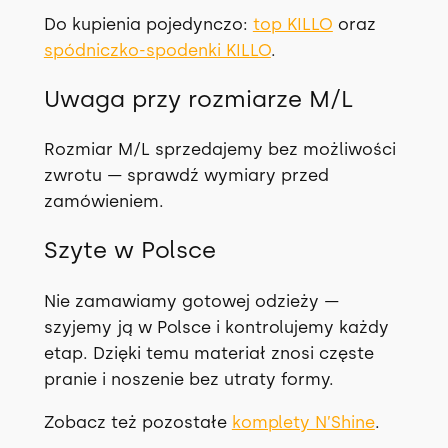
Do kupienia pojedynczo:
top KILLO
oraz
spódniczko-spodenki KILLO
.
Uwaga przy rozmiarze M/L
Rozmiar M/L sprzedajemy bez możliwości
zwrotu — sprawdź wymiary przed
zamówieniem.
Szyte w Polsce
Nie zamawiamy gotowej odzieży —
szyjemy ją w Polsce i kontrolujemy każdy
etap. Dzięki temu materiał znosi częste
pranie i noszenie bez utraty formy.
Zobacz też pozostałe
komplety N’Shine
.