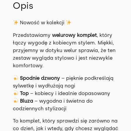
Opis
Nowość w kolekcji
Przedstawiamy
welurowy komplet
, który
łączy wygodę z kobiecym stylem. Miękki,
przyjemny w dotyku welur sprawia, że ten
zestaw wygląda stylowo i jest niezwykle
komfortowy.
Spodnie dzwony
– pięknie podkreślają
sylwetkę i wydłużają nogi
Top
– kobiecy i idealnie dopasowany
Bluza
– wygodna i świetna do
codziennych stylizacji
To komplet, który sprawdzi się zarówno na
co dzień, jak i wtedy, gdy chcesz wyglądać