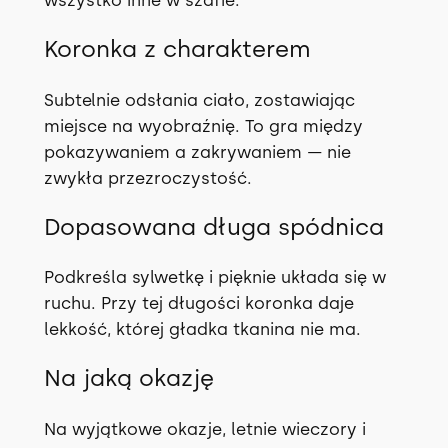
wszystko inne w szafie.
Koronka z charakterem
Subtelnie odsłania ciało, zostawiając
miejsce na wyobraźnię. To gra między
pokazywaniem a zakrywaniem — nie
zwykła przezroczystość.
Dopasowana długa spódnica
Podkreśla sylwetkę i pięknie układa się w
ruchu. Przy tej długości koronka daje
lekkość, której gładka tkanina nie ma.
Na jaką okazję
Na wyjątkowe okazje, letnie wieczory i