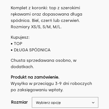
Komplet z koronki: top z szerokimi
rękawami oraz dopasowana długa
spódnica. Biel, czerń lub czerwień.
Rozmiary XS/S, S/M, M/L.
Kupujesz:
• TOP
• DŁUGA SPÓDNICA
Chusta sprzedawana osobno, w
dodatkach.
Produkt na zamówienie.
Wysyłka w przeciągu 3-9 dni roboczych
po zaksięgowaniu wpłaty.
Rozmiar