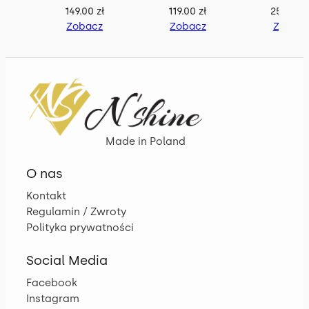
149.00
zł
119.00
zł
259.00
z
Zobacz
Zobacz
Zobac
Made in Poland
O nas
Kontakt
Regulamin / Zwroty
Polityka prywatności
Social Media
Facebook
Instagram