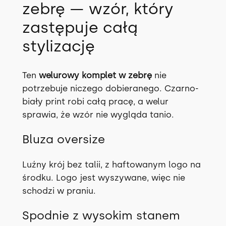
zebrę — wzór, który
zastępuje całą
stylizację
Ten
welurowy komplet w zebrę
nie
potrzebuje niczego dobieranego. Czarno-
biały print robi całą pracę, a welur
sprawia, że wzór nie wygląda tanio.
Bluza oversize
Luźny krój bez talii, z haftowanym logo na
środku. Logo jest wyszywane, więc nie
schodzi w praniu.
Spodnie z wysokim stanem