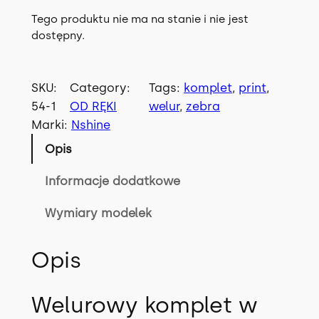
Tego produktu nie ma na stanie i nie jest
dostępny.
SKU:
Category:
Tags:
komplet
, 
print
, 
54-1
OD RĘKI
welur
, 
zebra
Marki:
Nshine
Opis
Informacje dodatkowe
Wymiary modelek
Opis
Welurowy komplet w