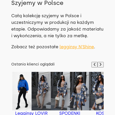
Szyjemy w Polsce
Całą kolekcję szyjemy w Polsce i
uczestniczymy w produkcji na każdym
etapie. Odpowiadamy za jakość materiału
i wykończenia, a nie tylko za metkę.
Zobacz też pozostałe
legginsy N’Shine
.
Ostanio klienci oglądali
Legginsy LOVIR
SPODENKI
KOSZUL