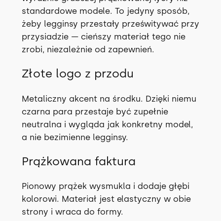
h
standardowe modele. To jedyny sposób,
żeby legginsy przestały prześwitywać przy
przysiadzie — cieńszy materiał tego nie
zrobi, niezależnie od zapewnień.
Złote logo z przodu
Metaliczny akcent na środku. Dzięki niemu
czarna para przestaje być zupełnie
neutralna i wygląda jak konkretny model,
a nie bezimienne legginsy.
Prążkowana faktura
Pionowy prążek wysmukla i dodaje głębi
kolorowi. Materiał jest elastyczny w obie
strony i wraca do formy.