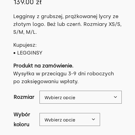
139.00
zł
Legginsy z grubszej, prążkowanej lycry ze
złotym logo. Beż lub czerń. Rozmiary XS/S,
S/M, M/L.
Kupujesz:
• LEGGINSY
Produkt na zamówienie.
Wysyłka w przeciągu 3-9 dni roboczych
po zaksięgowaniu wpłaty.
Rozmiar
Wybór
koloru