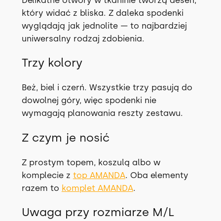
który widać z bliska. Z daleka spodenki
wyglądają jak jednolite — to najbardziej
uniwersalny rodzaj zdobienia.
Trzy kolory
Beż, biel i czerń. Wszystkie trzy pasują do
dowolnej góry, więc spodenki nie
wymagają planowania reszty zestawu.
Z czym je nosić
Z prostym topem, koszulą albo w
komplecie z
top AMANDA
. Oba elementy
razem to
komplet AMANDA
.
Uwaga przy rozmiarze M/L