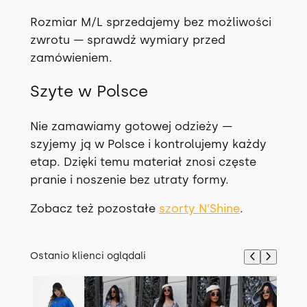
Rozmiar M/L sprzedajemy bez możliwości
zwrotu — sprawdź wymiary przed
zamówieniem.
Szyte w Polsce
Nie zamawiamy gotowej odzieży —
szyjemy ją w Polsce i kontrolujemy każdy
etap. Dzięki temu materiał znosi częste
pranie i noszenie bez utraty formy.
Zobacz też pozostałe
szorty N’Shine
.
Ostanio klienci oglądali