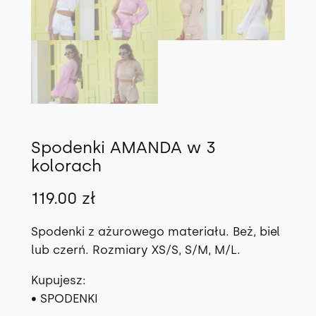
Spodenki AMANDA w 3
kolorach
119.00
zł
Spodenki z ażurowego materiału. Beż, biel
lub czerń. Rozmiary XS/S, S/M, M/L.
Kupujesz:
• SPODENKI