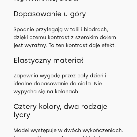
c
h
Dopasowanie u góry
Spodnie przylegają w talii i biodrach,
dzięki czemu kontrast z szerokim dołem
jest wyraźny. To ten kontrast daje efekt.
Elastyczny materiał
Zapewnia wygodę przez cały dzień i
idealne dopasowanie do ciała. Nie
wypycha się na kolanach.
Cztery kolory, dwa rodzaje
lycry
Model występuje w dwóch wykończeniach: