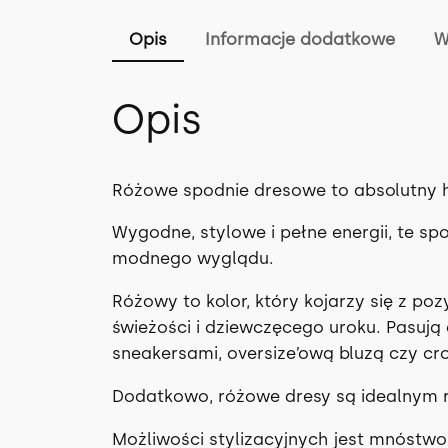
Opis
Informacje dodatkowe
W
Opis
Różowe spodnie dresowe to absolutny h
Wygodne, stylowe i pełne energii, te sp
modnego wyglądu.
Różowy to kolor, który kojarzy się z p
świeżości i dziewczęcego uroku. Pasują 
sneakersami, oversize’ową bluzą czy cr
Dodatkowo, różowe dresy są idealnym r
Możliwości stylizacyjnych jest mnóstwo,