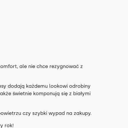
 komfort, ale nie chce rezygnować z
resy dodają każdemu lookowi odrobiny
także świetnie komponują się z białymi
owietrzu czy szybki wypad na zakupy.
y rok!