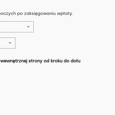
boczych po zaksięgowaniu wpłaty.
wewnętrznej strony od kroku do dołu