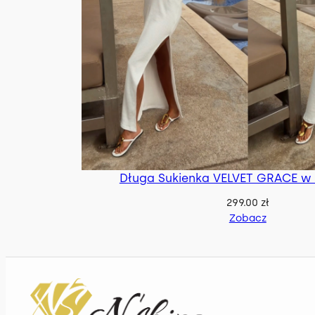
Długa Sukienka VELVET GRACE w 
299.00
zł
Zobacz