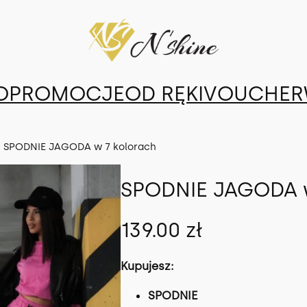
O
PROMOCJE
OD RĘKI
VOUCHER
 SPODNIE JAGODA w 7 kolorach
SPODNIE JAGODA w
139.00
zł
Kupujesz:
SPODNIE