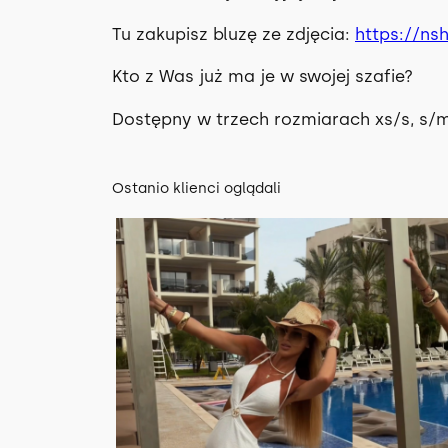
Tu zakupisz bluzę ze zdjęcia:
https://ns
Kto z Was już ma je w swojej szafie?
Dostępny w trzech rozmiarach xs/s, s/m
Ostanio klienci oglądali