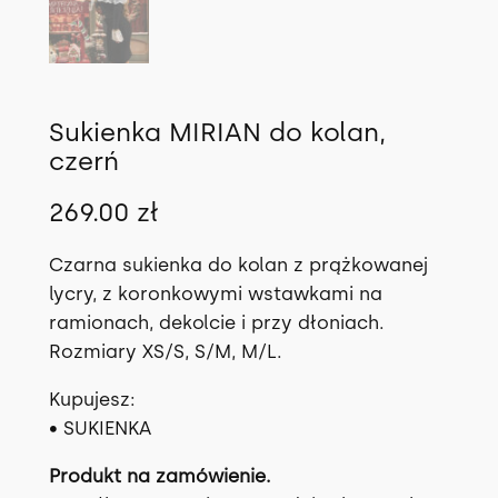
Sukienka MIRIAN do kolan,
czerń
269.00
zł
Czarna sukienka do kolan z prążkowanej
lycry, z koronkowymi wstawkami na
ramionach, dekolcie i przy dłoniach.
Rozmiary XS/S, S/M, M/L.
Kupujesz:
• SUKIENKA
Produkt na zamówienie.