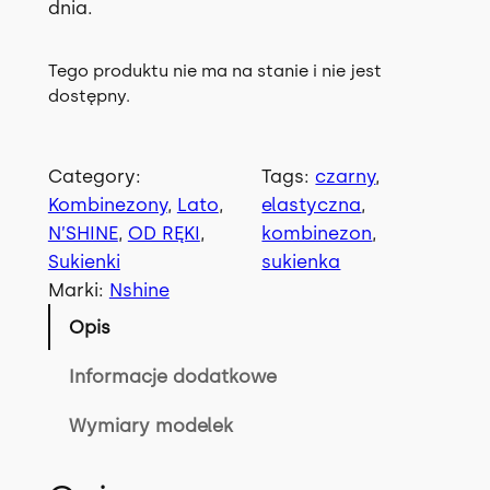
dnia.
Tego produktu nie ma na stanie i nie jest
dostępny.
Category:
Tags:
czarny
, 
Kombinezony
, 
Lato
, 
elastyczna
, 
N’SHINE
, 
OD RĘKI
, 
kombinezon
, 
Sukienki
sukienka
Marki:
Nshine
Opis
Informacje dodatkowe
Wymiary modelek