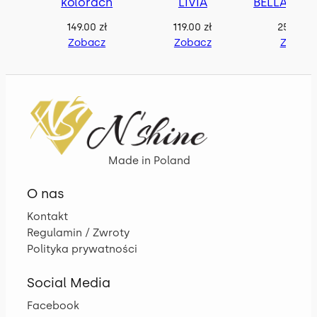
kolorach
LIVIA
BELLA z p
149.00
zł
119.00
zł
259.00
z
Zobacz
Zobacz
Zobac
Made in Poland
O nas
Kontakt
Regulamin / Zwroty
Polityka prywatności
Social Media
Facebook