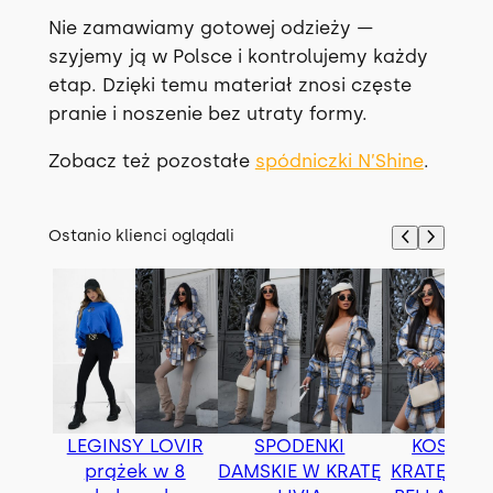
Nie zamawiamy gotowej odzieży —
szyjemy ją w Polsce i kontrolujemy każdy
etap. Dzięki temu materiał znosi częste
pranie i noszenie bez utraty formy.
Zobacz też pozostałe
spódniczki N’Shine
.
Ostanio klienci oglądali
LEGINSY LOVIR
SPODENKI
KOSZUL
prążek w 8
DAMSKIE W KRATĘ
KRATĘ OVE