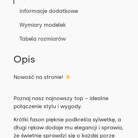
Informacje dodatkowe
Wymiary modelek
Tabela rozmiarów
Opis
Nowość na stronie!
Poznaj nasz najnowszy top – idealne
połączenie stylu i wygody.
Krótki fason pięknie podkreśla sylwetkę, a
długi rękaw dodaje mu elegancji i sprawia,
że świetnie sprawdzi się o każdej porze