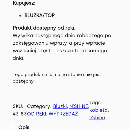
Kupujesz:
BLUZKA/TOP
Produkt dostępny od ręki.
Wysyłka następnego dnia roboczego po
zaksięgowaniu wpłaty, a przy wpłacie
wcześniej często jeszcze tego samego
dnia.
Tego produktu nie ma na stanie i nie jest
dostępny.
Tags:
SKU:
Category:
Bluzki
, 
N’SHINE
, 
kobieta
, 
43-83
OD RĘKI
, 
WYPRZEDAŻ
n’shine
Opis