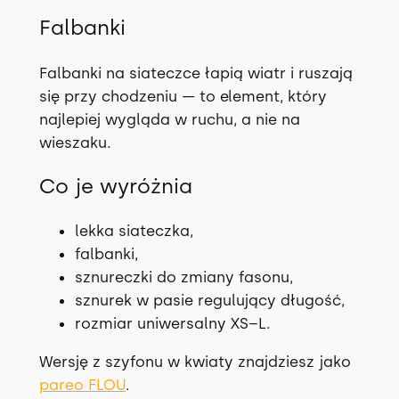
Falbanki
Falbanki na siateczce łapią wiatr i ruszają
się przy chodzeniu — to element, który
najlepiej wygląda w ruchu, a nie na
wieszaku.
Co je wyróżnia
lekka siateczka,
falbanki,
sznureczki do zmiany fasonu,
sznurek w pasie regulujący długość,
rozmiar uniwersalny XS–L.
Wersję z szyfonu w kwiaty znajdziesz jako
pareo FLOU
.